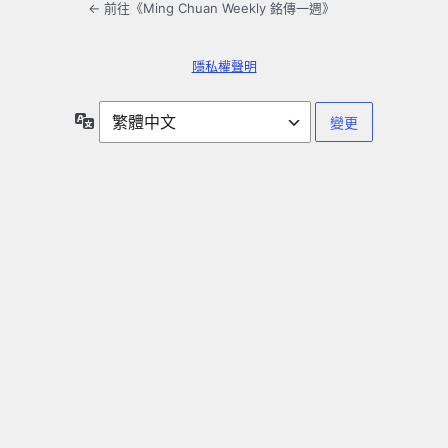
← 前往《Ming Chuan Weekly 銘傳一週》
隱私權聲明
語
言