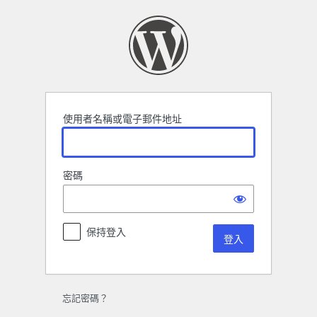
登
入
使用者名稱或電子郵件地址
密碼
保持登入
忘記密碼？