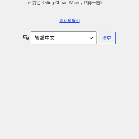
← 前往《Ming Chuan Weekly 銘傳一週》
隱私權聲明
語
言