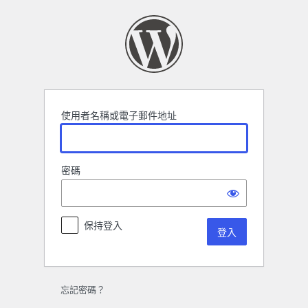
登
入
使用者名稱或電子郵件地址
密碼
保持登入
忘記密碼？