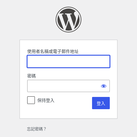
登
入
使用者名稱或電子郵件地址
密碼
保持登入
忘記密碼？