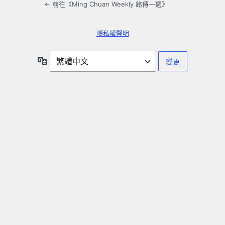
← 前往《Ming Chuan Weekly 銘傳一週》
隱私權聲明
語
言