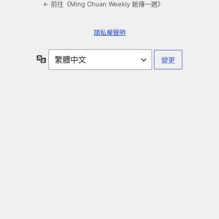
← 前往《Ming Chuan Weekly 銘傳一週》
隱私權聲明
語
言