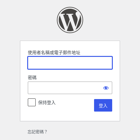
登
入
使用者名稱或電子郵件地址
密碼
保持登入
忘記密碼？