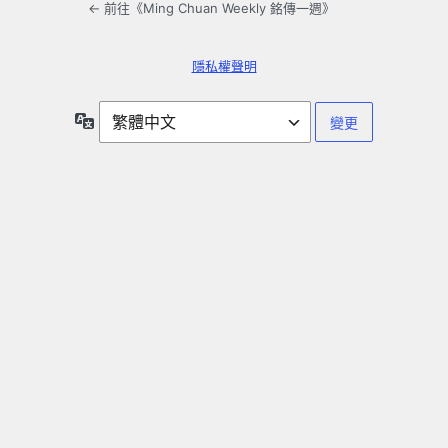
← 前往《Ming Chuan Weekly 銘傳一週》
隱私權聲明
語
言