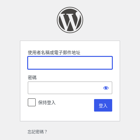
登
入
使用者名稱或電子郵件地址
密碼
保持登入
忘記密碼？