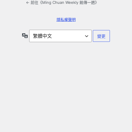
← 前往《Ming Chuan Weekly 銘傳一週》
隱私權聲明
語
言