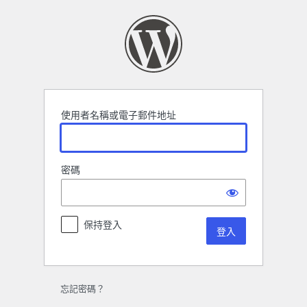
登
入
使用者名稱或電子郵件地址
密碼
保持登入
忘記密碼？