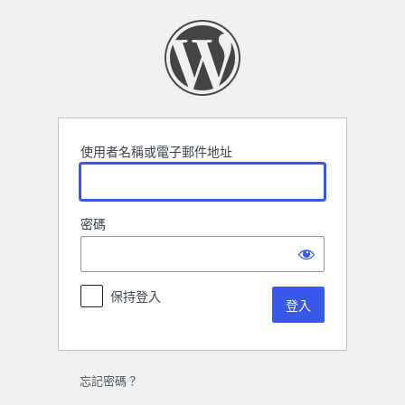
登
入
使用者名稱或電子郵件地址
密碼
保持登入
忘記密碼？