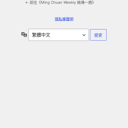
← 前往《Ming Chuan Weekly 銘傳一週》
隱私權聲明
語
言