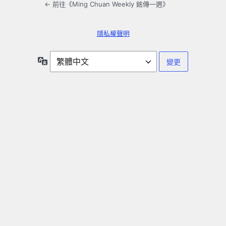
← 前往《Ming Chuan Weekly 銘傳一週》
隱私權聲明
語
言