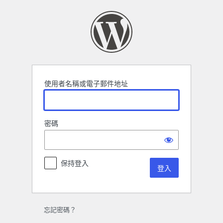
登
入
使用者名稱或電子郵件地址
密碼
保持登入
忘記密碼？