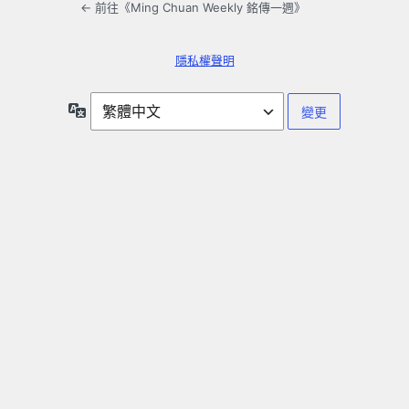
← 前往《Ming Chuan Weekly 銘傳一週》
隱私權聲明
語
言