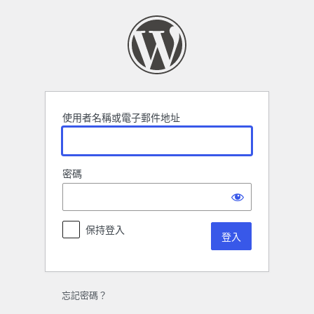
登
入
使用者名稱或電子郵件地址
密碼
保持登入
忘記密碼？