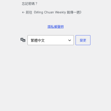
忘記密碼？
← 前往《Ming Chuan Weekly 銘傳一週》
隱私權聲明
語
言