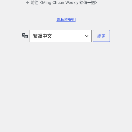
← 前往《Ming Chuan Weekly 銘傳一週》
隱私權聲明
語
言