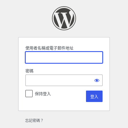
登
入
使用者名稱或電子郵件地址
密碼
保持登入
忘記密碼？