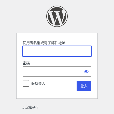
登
入
使用者名稱或電子郵件地址
密碼
保持登入
忘記密碼？