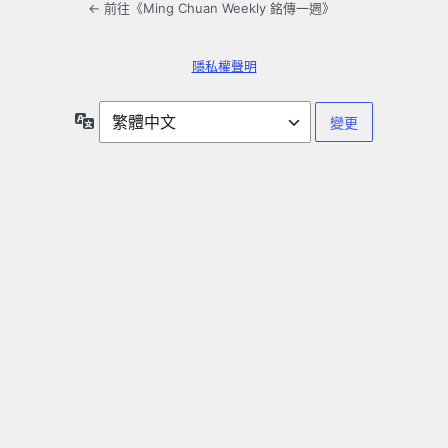
← 前往《Ming Chuan Weekly 銘傳一週》
隱私權聲明
語
言