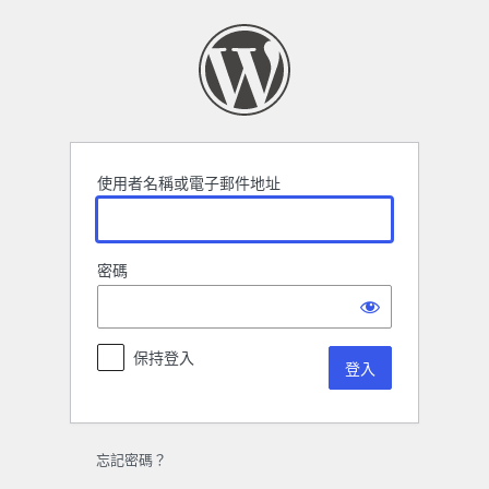
登
入
使用者名稱或電子郵件地址
密碼
保持登入
忘記密碼？