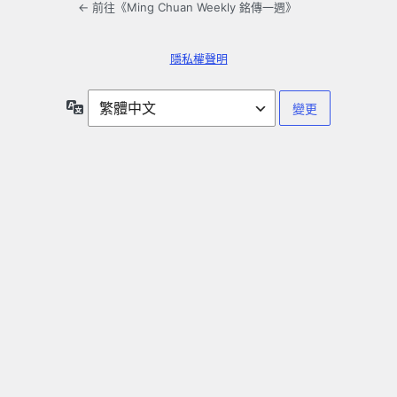
← 前往《Ming Chuan Weekly 銘傳一週》
隱私權聲明
語
言