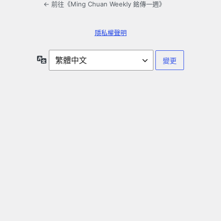
← 前往《Ming Chuan Weekly 銘傳一週》
隱私權聲明
語
言