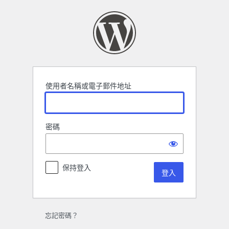
登
入
使用者名稱或電子郵件地址
密碼
保持登入
忘記密碼？