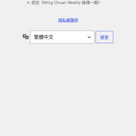
← 前往《Ming Chuan Weekly 銘傳一週》
隱私權聲明
語
言