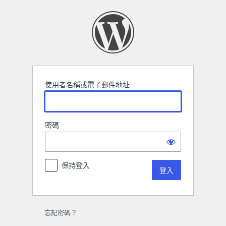
登
入
使用者名稱或電子郵件地址
密碼
保持登入
忘記密碼？