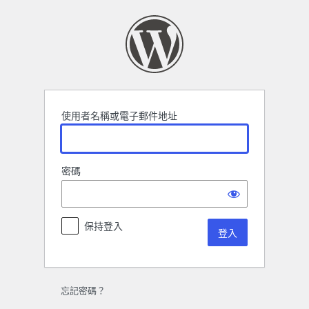
登
入
使用者名稱或電子郵件地址
密碼
保持登入
忘記密碼？