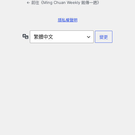
← 前往《Ming Chuan Weekly 銘傳一週》
隱私權聲明
語
言