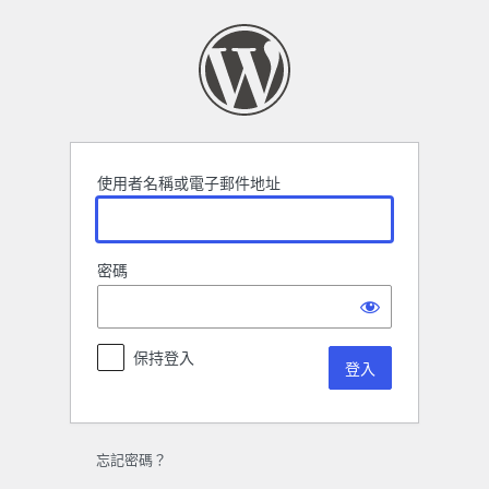
登
入
使用者名稱或電子郵件地址
密碼
保持登入
忘記密碼？