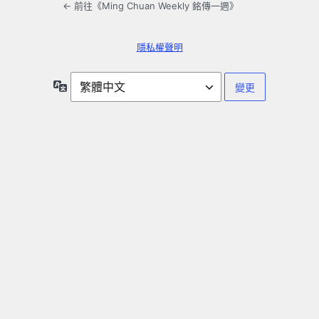
← 前往《Ming Chuan Weekly 銘傳一週》
隱私權聲明
語
言