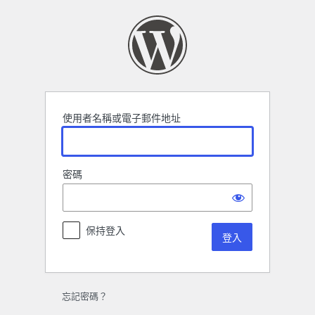
登
入
使用者名稱或電子郵件地址
密碼
保持登入
忘記密碼？