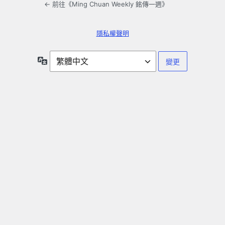
← 前往《Ming Chuan Weekly 銘傳一週》
隱私權聲明
語
言