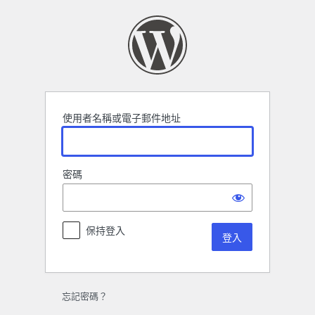
登
入
使用者名稱或電子郵件地址
密碼
保持登入
忘記密碼？