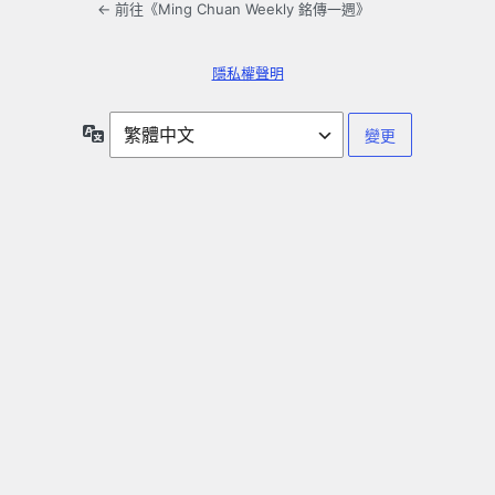
← 前往《Ming Chuan Weekly 銘傳一週》
隱私權聲明
語
言