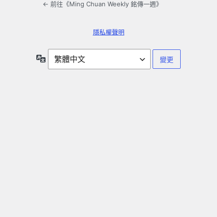
← 前往《Ming Chuan Weekly 銘傳一週》
隱私權聲明
語
言