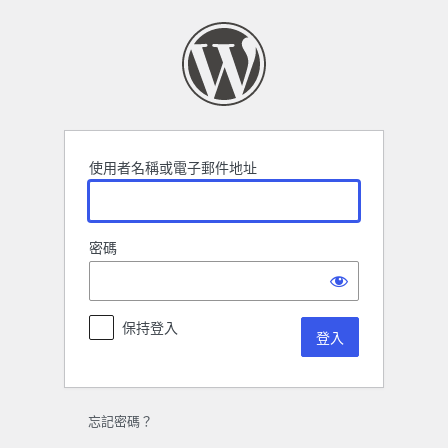
登
入
使用者名稱或電子郵件地址
密碼
保持登入
忘記密碼？