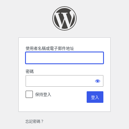
登
入
使用者名稱或電子郵件地址
密碼
保持登入
忘記密碼？