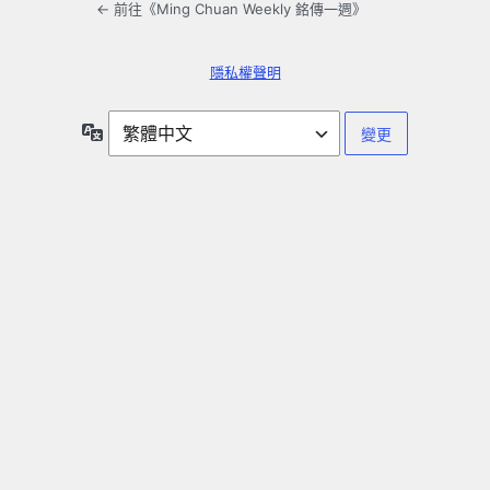
← 前往《Ming Chuan Weekly 銘傳一週》
隱私權聲明
語
言