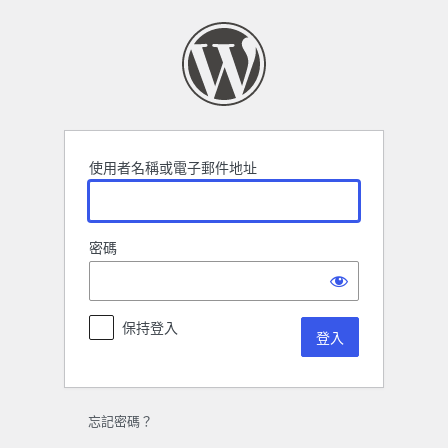
登
入
使用者名稱或電子郵件地址
密碼
保持登入
忘記密碼？