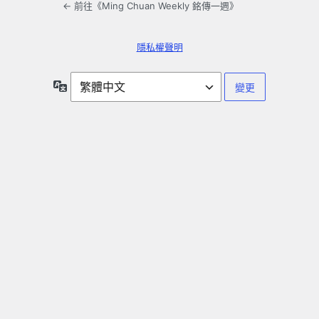
← 前往《Ming Chuan Weekly 銘傳一週》
隱私權聲明
語
言