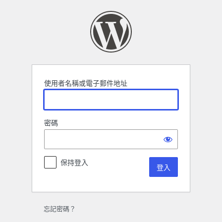
登
入
使用者名稱或電子郵件地址
密碼
保持登入
忘記密碼？