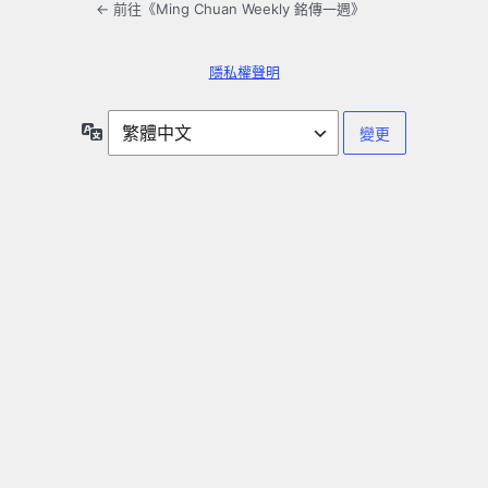
← 前往《Ming Chuan Weekly 銘傳一週》
隱私權聲明
語
言