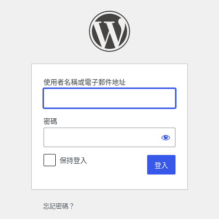
登
入
使用者名稱或電子郵件地址
密碼
保持登入
忘記密碼？