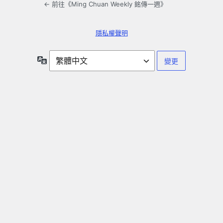
← 前往《Ming Chuan Weekly 銘傳一週》
隱私權聲明
語
言