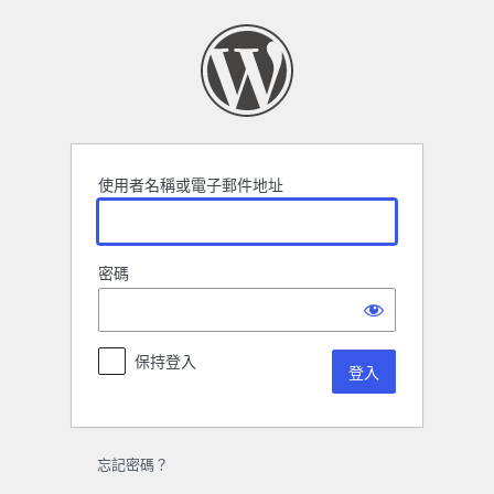
登
入
使用者名稱或電子郵件地址
密碼
保持登入
忘記密碼？