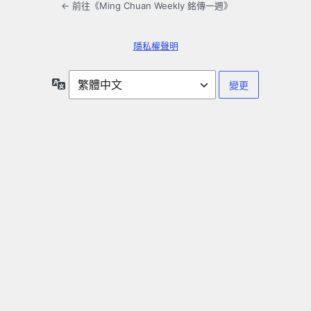
← 前往《Ming Chuan Weekly 銘傳一週》
隱私權聲明
語
言