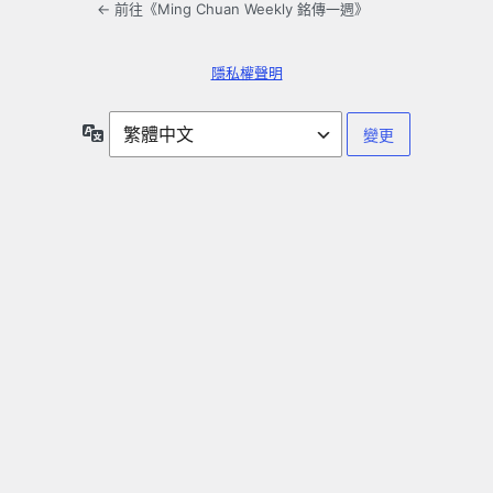
← 前往《Ming Chuan Weekly 銘傳一週》
隱私權聲明
語
言