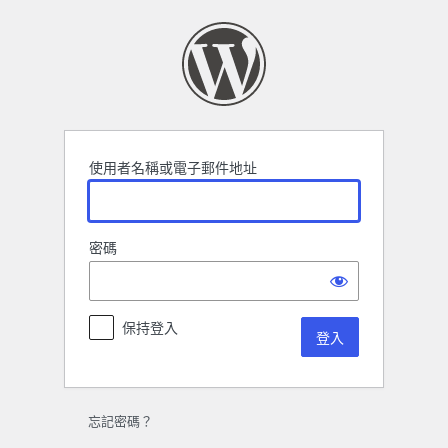
登
入
使用者名稱或電子郵件地址
密碼
保持登入
忘記密碼？