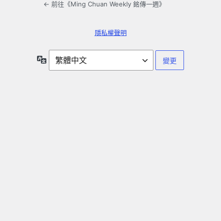
← 前往《Ming Chuan Weekly 銘傳一週》
隱私權聲明
語
言