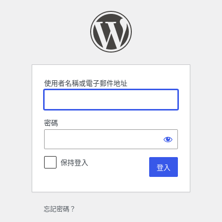
登
入
使用者名稱或電子郵件地址
密碼
保持登入
忘記密碼？