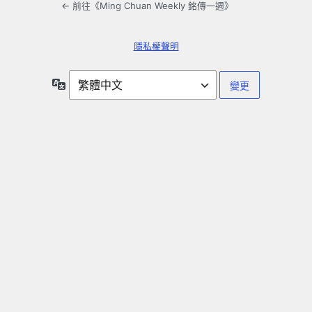
← 前往《Ming Chuan Weekly 銘傳一週》
隱私權聲明
語
言