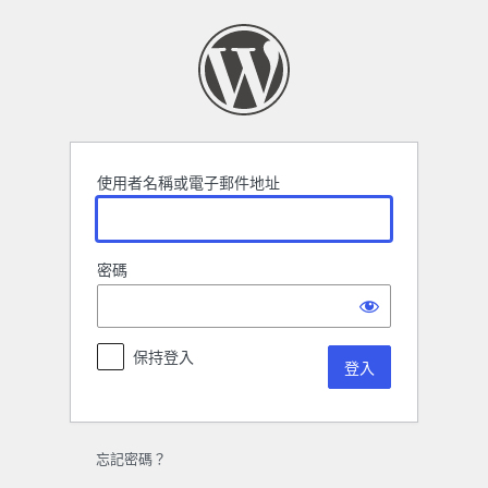
登
入
使用者名稱或電子郵件地址
密碼
保持登入
忘記密碼？