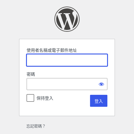
登
入
使用者名稱或電子郵件地址
密碼
保持登入
忘記密碼？