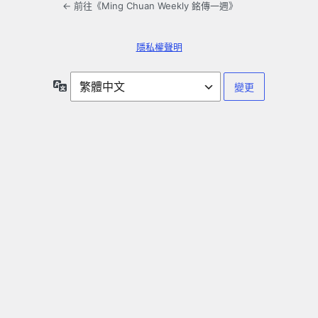
← 前往《Ming Chuan Weekly 銘傳一週》
隱私權聲明
語
言