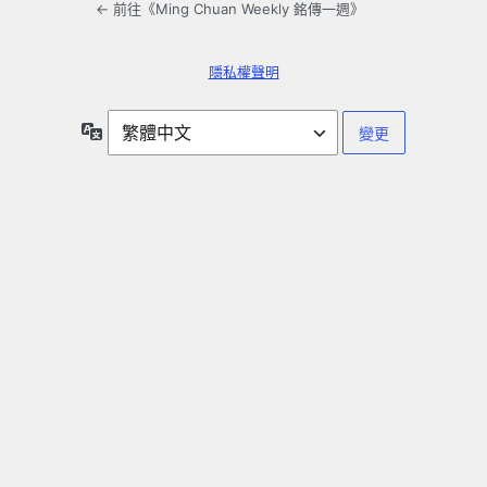
← 前往《Ming Chuan Weekly 銘傳一週》
隱私權聲明
語
言