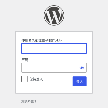
登
入
使用者名稱或電子郵件地址
密碼
保持登入
忘記密碼？