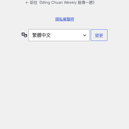
← 前往《Ming Chuan Weekly 銘傳一週》
隱私權聲明
語
言