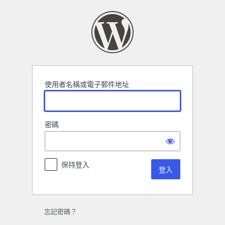
登
入
使用者名稱或電子郵件地址
密碼
保持登入
忘記密碼？