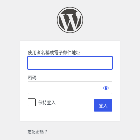
登
入
使用者名稱或電子郵件地址
密碼
保持登入
忘記密碼？