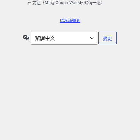
← 前往《Ming Chuan Weekly 銘傳一週》
隱私權聲明
語
言