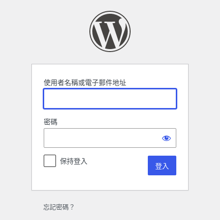
登
入
使用者名稱或電子郵件地址
密碼
保持登入
忘記密碼？