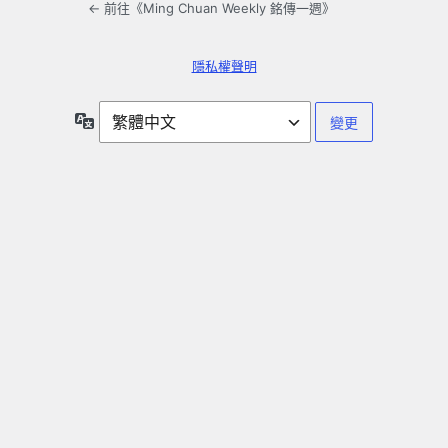
← 前往《Ming Chuan Weekly 銘傳一週》
隱私權聲明
語
言