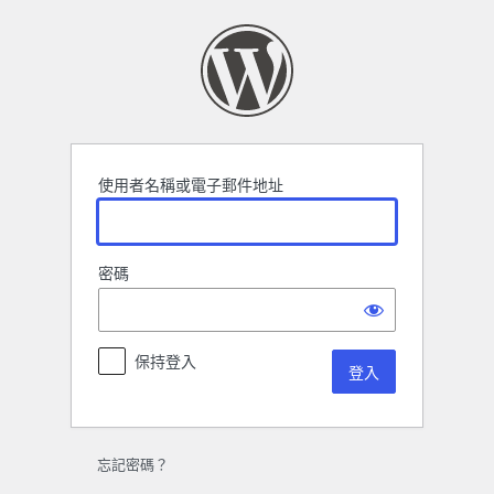
登
入
使用者名稱或電子郵件地址
密碼
保持登入
忘記密碼？