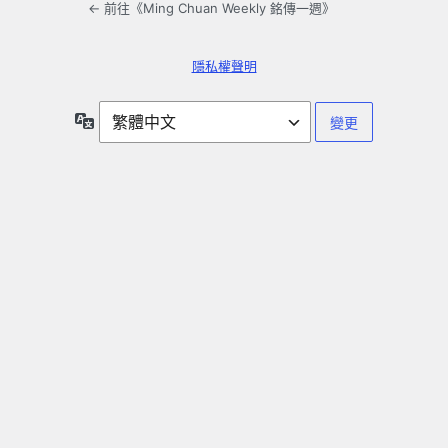
← 前往《Ming Chuan Weekly 銘傳一週》
隱私權聲明
語
言