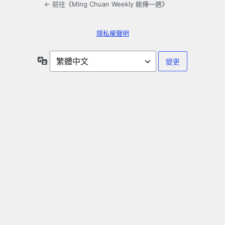
← 前往《Ming Chuan Weekly 銘傳一週》
隱私權聲明
語
言