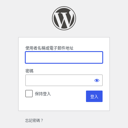
登
入
使用者名稱或電子郵件地址
密碼
保持登入
忘記密碼？