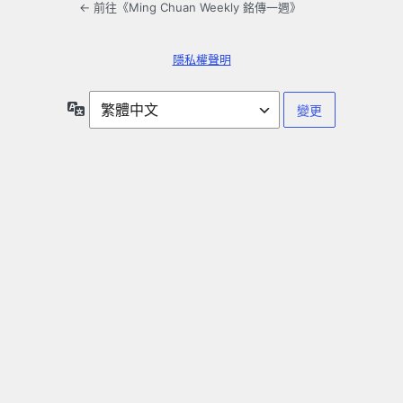
← 前往《Ming Chuan Weekly 銘傳一週》
隱私權聲明
語
言