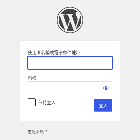
登
入
使用者名稱或電子郵件地址
密碼
保持登入
忘記密碼？