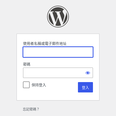
登
入
使用者名稱或電子郵件地址
密碼
保持登入
忘記密碼？