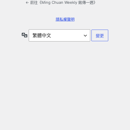
← 前往《Ming Chuan Weekly 銘傳一週》
隱私權聲明
語
言