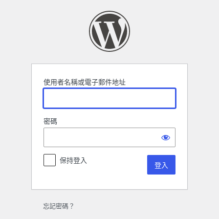
登
入
使用者名稱或電子郵件地址
密碼
保持登入
忘記密碼？