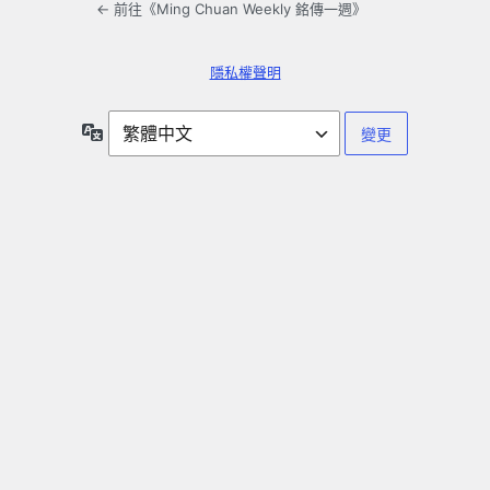
← 前往《Ming Chuan Weekly 銘傳一週》
隱私權聲明
語
言