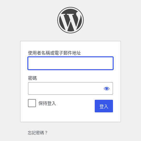
登
入
使用者名稱或電子郵件地址
密碼
保持登入
忘記密碼？