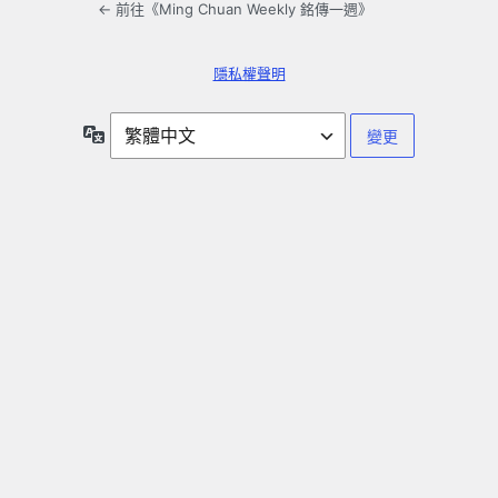
← 前往《Ming Chuan Weekly 銘傳一週》
隱私權聲明
語
言