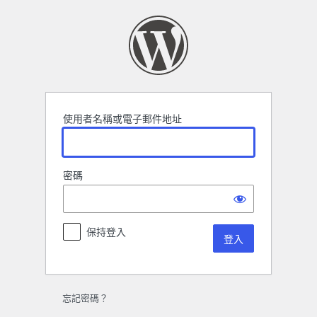
登
入
使用者名稱或電子郵件地址
密碼
保持登入
忘記密碼？