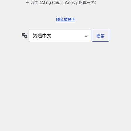
← 前往《Ming Chuan Weekly 銘傳一週》
隱私權聲明
語
言