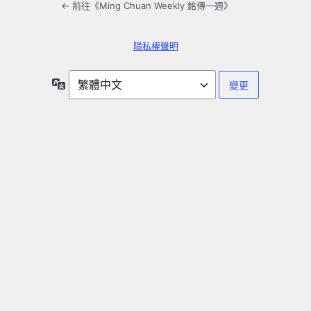
← 前往《Ming Chuan Weekly 銘傳一週》
隱私權聲明
語
言