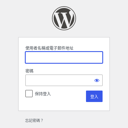
登
入
使用者名稱或電子郵件地址
密碼
保持登入
忘記密碼？