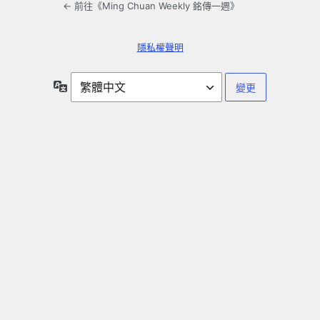
← 前往《Ming Chuan Weekly 銘傳一週》
隱私權聲明
語
言