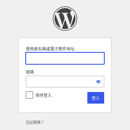
登
入
使用者名稱或電子郵件地址
密碼
保持登入
忘記密碼？