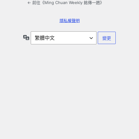
← 前往《Ming Chuan Weekly 銘傳一週》
隱私權聲明
語
言