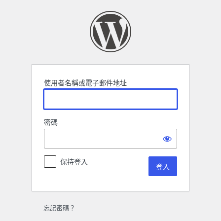
登
入
使用者名稱或電子郵件地址
密碼
保持登入
忘記密碼？