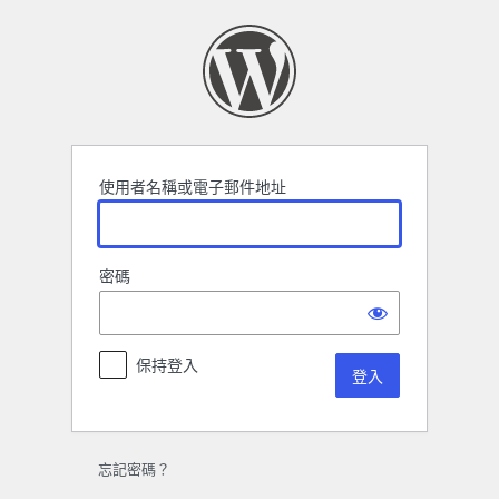
登
入
使用者名稱或電子郵件地址
密碼
保持登入
忘記密碼？