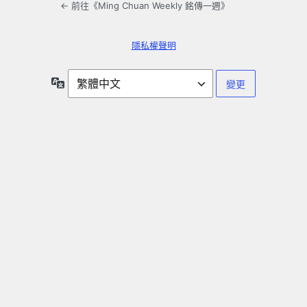
← 前往《Ming Chuan Weekly 銘傳一週》
隱私權聲明
語
言