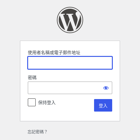
登
入
使用者名稱或電子郵件地址
密碼
保持登入
忘記密碼？