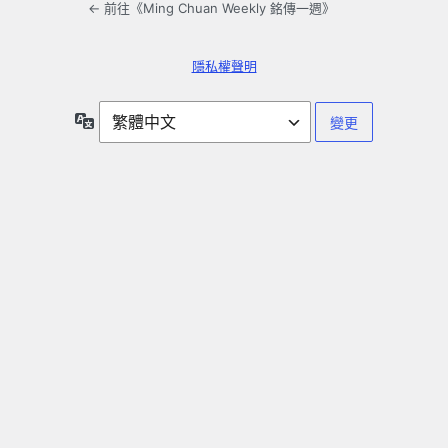
← 前往《Ming Chuan Weekly 銘傳一週》
隱私權聲明
語
言