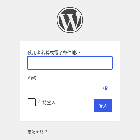
登
入
使用者名稱或電子郵件地址
密碼
保持登入
忘記密碼？