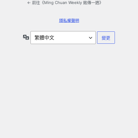
← 前往《Ming Chuan Weekly 銘傳一週》
隱私權聲明
語
言