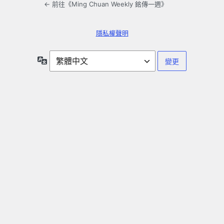
← 前往《Ming Chuan Weekly 銘傳一週》
隱私權聲明
語
言