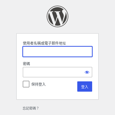
登
入
使用者名稱或電子郵件地址
密碼
保持登入
忘記密碼？