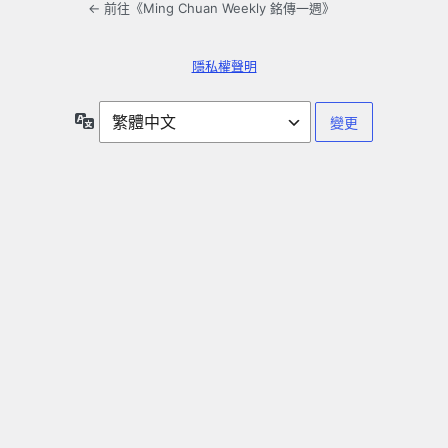
← 前往《Ming Chuan Weekly 銘傳一週》
隱私權聲明
語
言