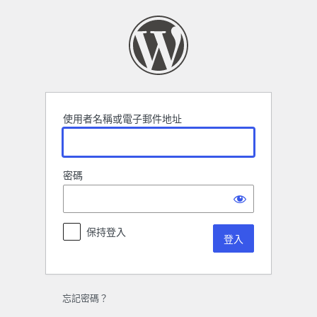
登
入
使用者名稱或電子郵件地址
密碼
保持登入
忘記密碼？