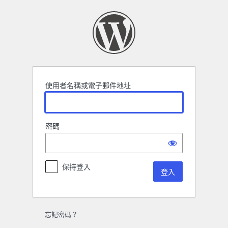
登
入
使用者名稱或電子郵件地址
密碼
保持登入
忘記密碼？