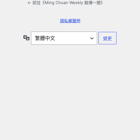
← 前往《Ming Chuan Weekly 銘傳一週》
隱私權聲明
語
言