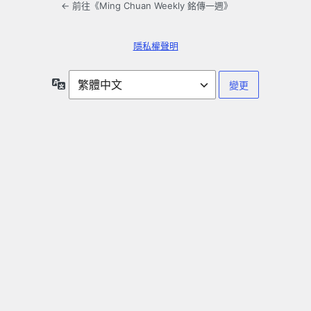
← 前往《Ming Chuan Weekly 銘傳一週》
隱私權聲明
語
言