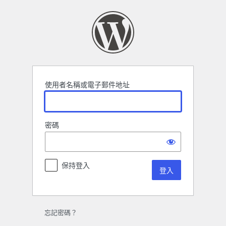
登
入
使用者名稱或電子郵件地址
密碼
保持登入
忘記密碼？